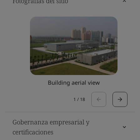
Fotografías del sitio
Building aerial view
1
/
18
Gobernanza empresarial y
certificaciones