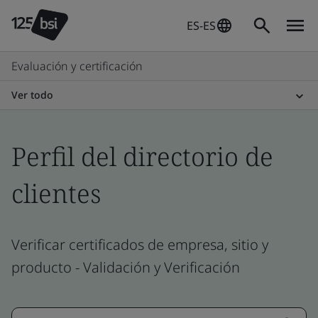
ES-ES
Evaluación y certificación
Ver todo
Perfil del directorio de
clientes
Verificar certificados de empresa, sitio y
producto - Validación y Verificación