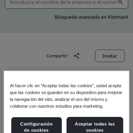
Búsqueda avanzada en Kitemark
Invitar
Compartir:
Al hacer clic en “Aceptar todas las cookies”, usted acepta
que las cookies se guarden en su dispositivo para mejorar
la navegación del sitio, analizar el uso del mismo y
colaborar con nuestros estudios para marketing.
GoAnimate Hong Kong
Limited
Configuración
Aceptar todas las
de cookies
cookies