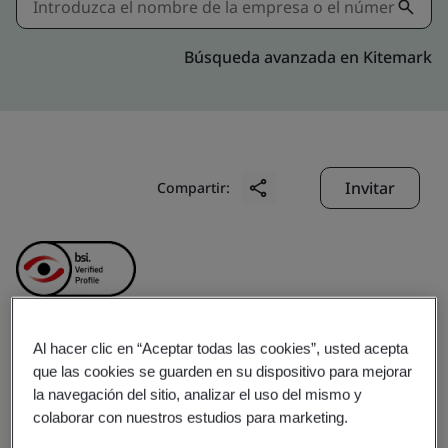
Búsqueda avanzada en Kitemark
Invitar
Compartir:
Al hacer clic en “Aceptar todas las cookies”, usted acepta
GD Midea Air-
que las cookies se guarden en su dispositivo para mejorar
la navegación del sitio, analizar el uso del mismo y
Conditioning Equipment
colaborar con nuestros estudios para marketing.