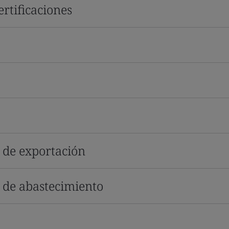
rtificaciones
s de exportación
s de abastecimiento