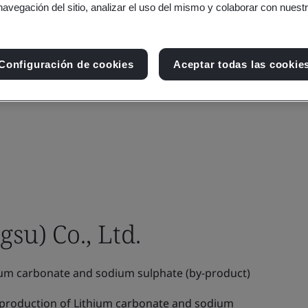
navegación del sitio, analizar el uso del mismo y colaborar con nuest
Configuración de cookies
Aceptar todas las cookie
su) Co., Ltd.
ium carbonate and sodium sulphate (by-product)
production of Lithium carbonate and sodium