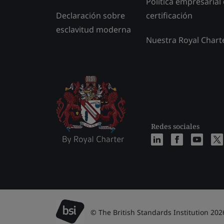
Política empresarial
Declaración sobre
certificación
esclavitud moderna
Nuestra Royal Chart
Redes sociales
© The British Standards Institution 202