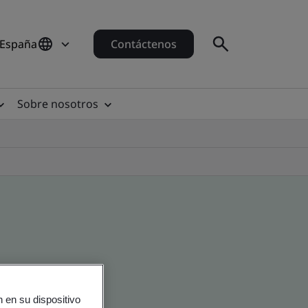
 España
Contáctenos
Sobre nosotros
 en su dispositivo