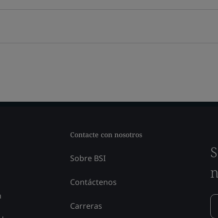
Contacte con nosotros
S
Sobre BSI
n
Contáctenos
n
Carreras