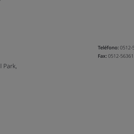
Teléfono:
0512-
Fax:
0512-56361
l Park,