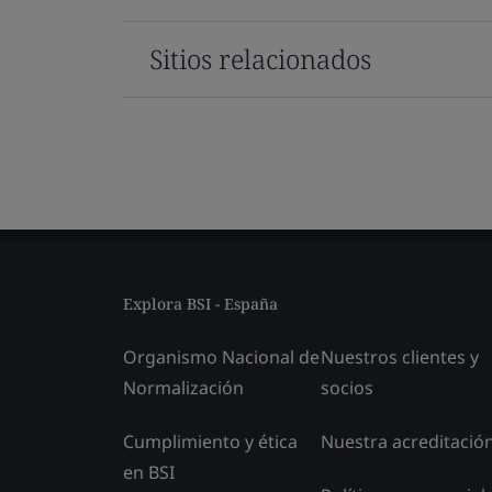
Sitios relacionados
Explora BSI - España
Organismo Nacional de
Nuestros clientes y
Normalización
socios
Cumplimiento y ética
Nuestra acreditació
en BSI