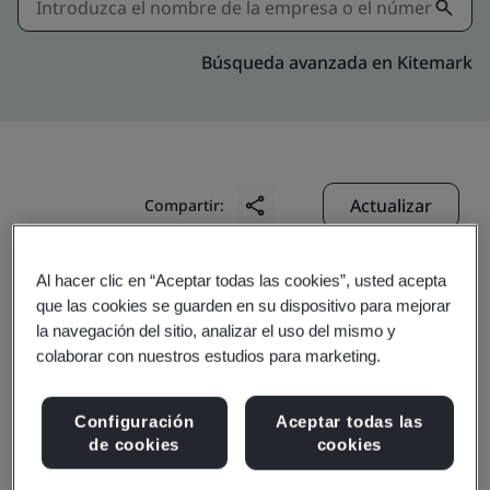
Búsqueda avanzada en Kitemark
Actualizar
Compartir:
Al hacer clic en “Aceptar todas las cookies”, usted acepta
Deloitte Advisory, S.L.
que las cookies se guarden en su dispositivo para mejorar
c/ Ercilla, 24
la navegación del sitio, analizar el uso del mismo y
colaborar con nuestros estudios para marketing.
Bilbao
48011
Configuración
Aceptar todas las
Spain
de cookies
cookies