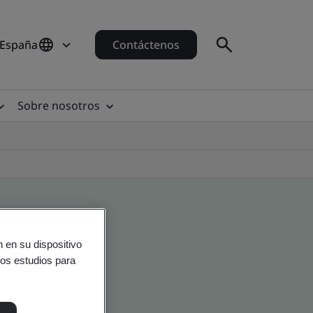
 España
Contáctenos
Sobre nosotros
 en su dispositivo
ros estudios para