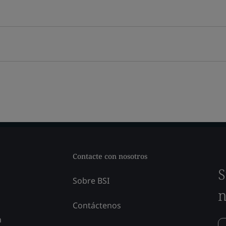
Contacte con nosotros
S
Sobre BSI
n
Contáctenos
n