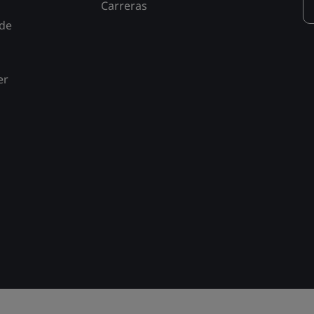
Carreras
 de
er