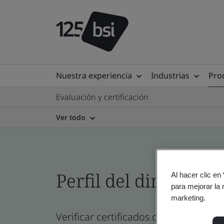
Nuestra experiencia
Industrias
Prod
Evaluación y certificación
Ver todo
Perfil del directorio 
Al hacer clic en
para mejorar la 
marketing.
Verificar certificados de empresa, sit