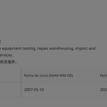
 equipment testing, repair, warehousing, import and
ervices.
收发服务。
Fecha de inicio (AAAA-MM-DD)
Fec
2007-05-10
202