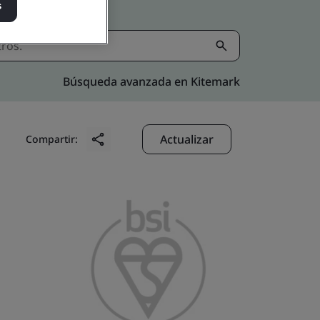
s
Búsqueda avanzada en Kitemark
Actualizar
Compartir: