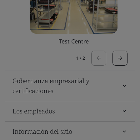
Test Centre
1
/
2
Gobernanza empresarial y
certificaciones
Los empleados
Información del sitio