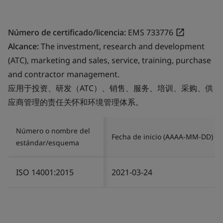
Número de certificado/licencia:
EMS 733776
Alcance:
The investment, research and development
(ATC), marketing and sales, service, training, purchase
and contractor management.
应用于投资、研发（ATC）、销售、服务、培训、采购、供
应商管理的责任关怀和环境管理体系。
Número o nombre del
Fecha de inicio (AAAA-MM-DD)
estándar/esquema
ISO 14001:2015
2021-03-24