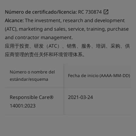
Número de certificado/licencia:
RC 730874
Alcance:
The investment, research and development
(ATC), marketing and sales, service, training, purchase
and contractor management.
应用于投资、研发（ATC）、销售、服务、培训、采购、供
应商管理的责任关怀和环境管理体系。
Número o nombre del
Fecha de inicio (AAAA-MM-DD)
estándar/esquema
Responsible Care®
2021-03-24
14001:2023