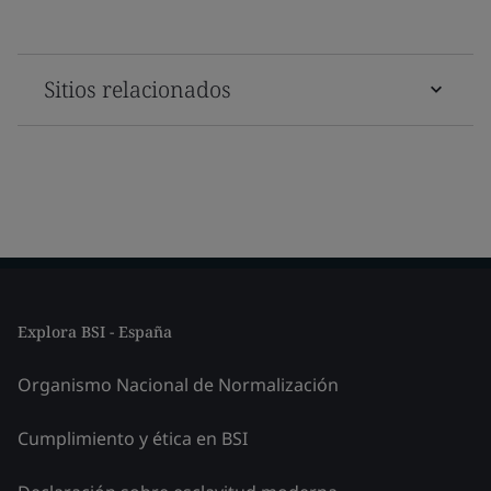
Sitios relacionados
Explora BSI - España
Organismo Nacional de Normalización
Cumplimiento y ética en BSI