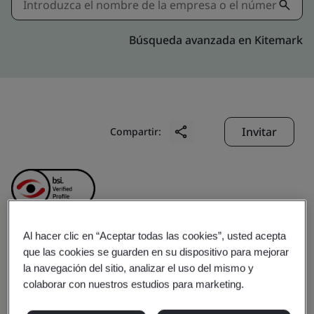
Búsqueda avanzada en Kitemark
Invitar
Compartir:
Al hacer clic en “Aceptar todas las cookies”, usted acepta
Anhui Ankai Jinda
que las cookies se guarden en su dispositivo para mejorar
la navegación del sitio, analizar el uso del mismo y
colaborar con nuestros estudios para marketing.
Machinery