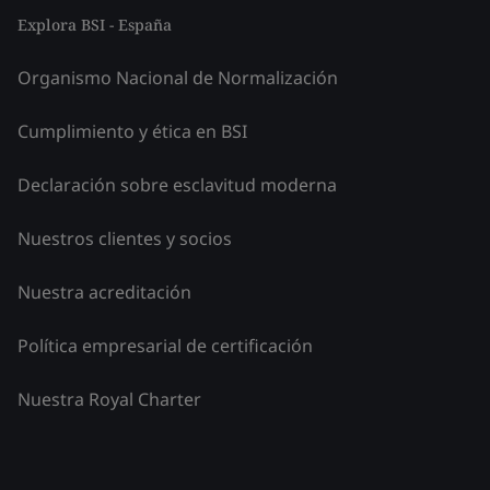
Explora BSI - España
Organismo Nacional de Normalización
Cumplimiento y ética en BSI
Declaración sobre esclavitud moderna
Nuestros clientes y socios
Nuestra acreditación
Política empresarial de certificación
Nuestra Royal Charter