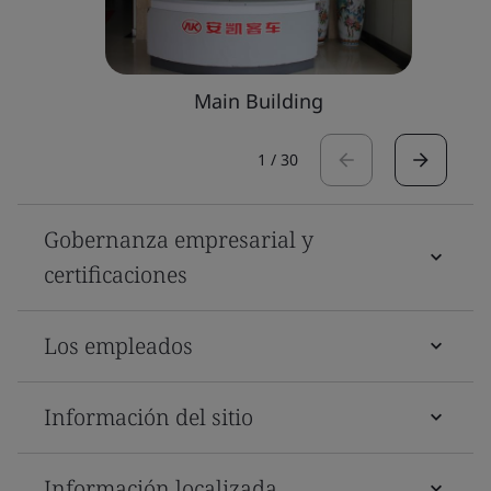
Main Building
1
/
30
Gobernanza empresarial y
certificaciones
Los empleados
Información del sitio
Información localizada