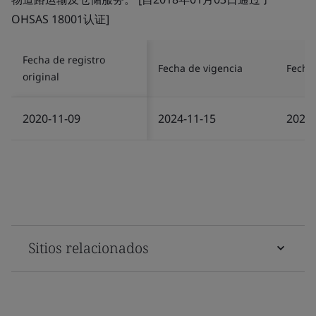
OHSAS 18001认证]
Fecha de registro
Fecha de vigencia
Fecha 
original
2020-11-09
2024-11-15
2024-
Sitios relacionados