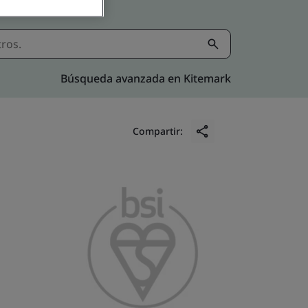
Búsqueda avanzada en Kitemark
Compartir: