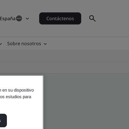
 España
Contáctenos
Sobre nosotros
 en su dispositivo
ros estudios para
s