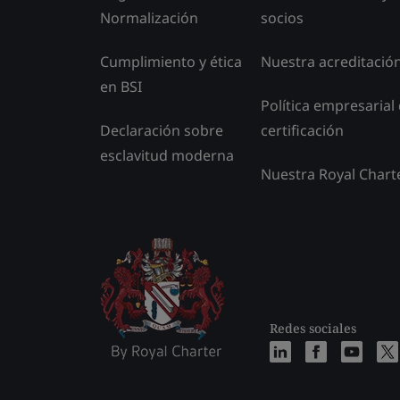
Normalización
socios
Cumplimiento y ética
Nuestra acreditació
en BSI
Política empresarial
Declaración sobre
certificación
esclavitud moderna
Nuestra Royal Chart
Redes sociales