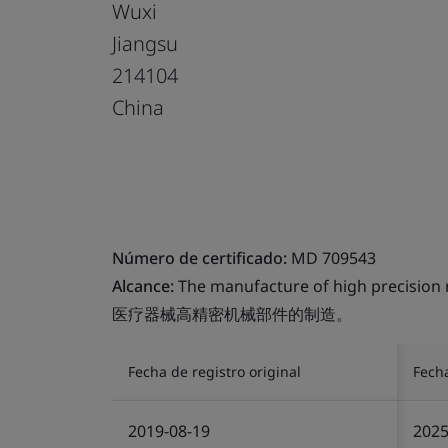
Wuxi
Jiangsu
214104
China
Número de certificado:
MD 709543
Alcance:
The manufacture of high precision 
医疗器械高精密机械部件的制造。
Fecha de registro original
Fech
2019-08-19
2025