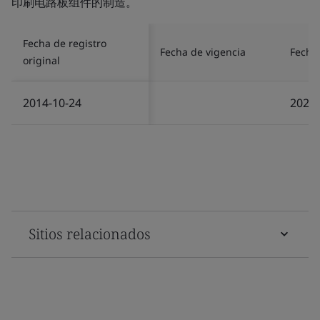
印刷电路板组件的制造。
Fecha de registro
Fecha de vigencia
Fecha 
original
2014-10-24
2023-
Sitios relacionados