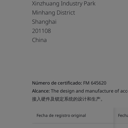
Xinzhuang Industry Park
Minhang District
Shanghai
201108
China
Número de certificado:
FM 645620
Alcance:
The design and manufacture of acc
接入硬件及锁定系统的设计和生产。
Fecha de registro original
Fech