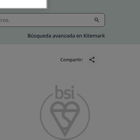
Búsqueda avanzada en Kitemark
Compartir: