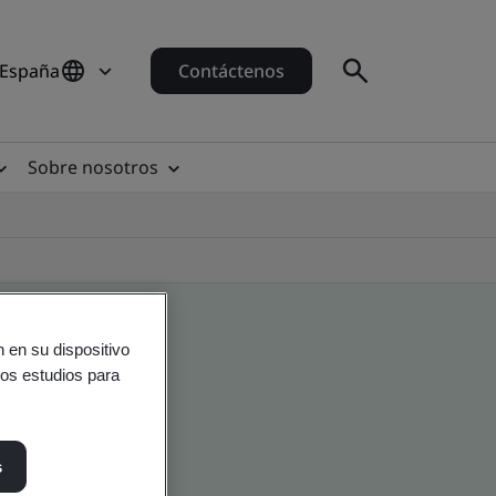
 España
Contáctenos
Sobre nosotros
 en su dispositivo
ros estudios para
s