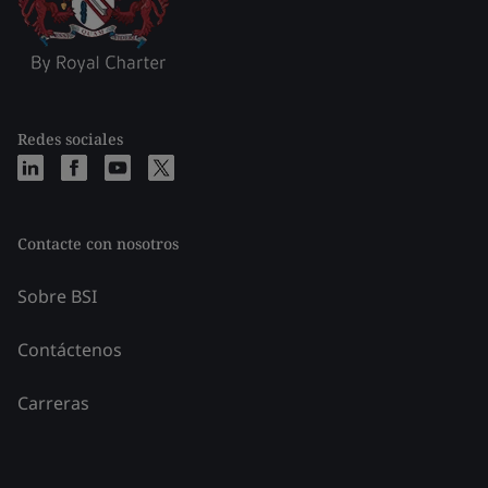
Redes sociales
Contacte con nosotros
Sobre BSI
Contáctenos
Carreras