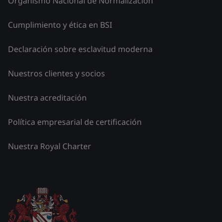
Organismo Nacional de Normalización
Cumplimiento y ética en BSI
Declaración sobre esclavitud moderna
Nuestros clientes y socios
Nuestra acreditación
Política empresarial de certificación
Nuestra Royal Charter