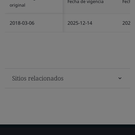
Fecha de vigencia
Fecha 
original
2018-03-06
2025-12-14
2025-
Sitios relacionados