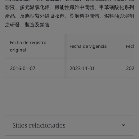
影液、多元聚氯化鋁、機能性纖維中間體、甲苯磺酸化系列
產品、反應型紫外線吸收劑、染顏料中間體、燃料油與溶劑
之研發、製造及銷售
Fecha de registro
Fecha de vigencia
Fecha 
original
2016-01-07
2023-11-01
2024-
Sitios relacionados