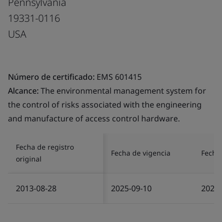
Pennsylvania
19331-0116
USA
Número de certificado:
EMS 601415
Alcance:
The environmental management system for
the control of risks associated with the engineering
and manufacture of access control hardware.
Fecha de registro
Fecha de vigencia
Fecha 
original
2013-08-28
2025-09-10
2025-