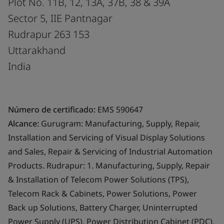
Plot No. 11B, 12, 13A, 37B, 38 & 39A
Sector 5, IIE Pantnagar
Rudrapur 263 153
Uttarakhand
India
Número de certificado:
EMS 590647
Alcance:
Gurugram: Manufacturing, Supply, Repair,
Installation and Servicing of Visual Display Solutions
and Sales, Repair & Servicing of Industrial Automation
Products. Rudrapur: 1. Manufacturing, Supply, Repair
& Installation of Telecom Power Solutions (TPS),
Telecom Rack & Cabinets, Power Solutions, Power
Back up Solutions, Battery Charger, Uninterrupted
Power Supply (UPS), Power Distribution Cabinet (PDC).