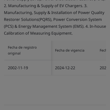
2. Manufacturing & Supply of EV Chargers. 3.
Manufacturing, Supply & Installation of Power Quality
Restorer Solutions(PQRS), Power Conversion System
(PCS) & Energy Management System (EMS). 4. In-house
Calibration of Measuring Equipment.
Fecha de registro
Fecha de vigencia
Fecha 
original
2002-11-19
2024-12-22
2024-