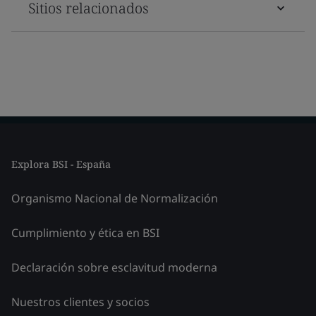
Sitios relacionados
Explora BSI - España
Organismo Nacional de Normalización
Cumplimiento y ética en BSI
Declaración sobre esclavitud moderna
Nuestros clientes y socios