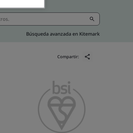
Búsqueda avanzada en Kitemark
Compartir: