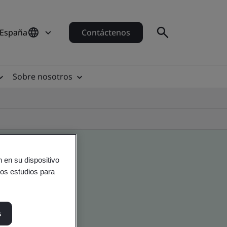
 España
Contáctenos
Sobre nosotros
 en su dispositivo
ros estudios para
s