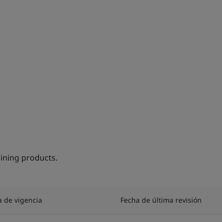
ining products.
a de vigencia
Fecha de última revisión