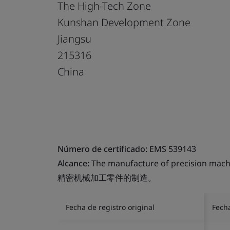
The High-Tech Zone
Kunshan Development Zone
Jiangsu
215316
China
Número de certificado:
EMS 539143
Alcance:
The manufacture of precision mach
精密机械加工零件的制造。
Fecha de registro original
Fech