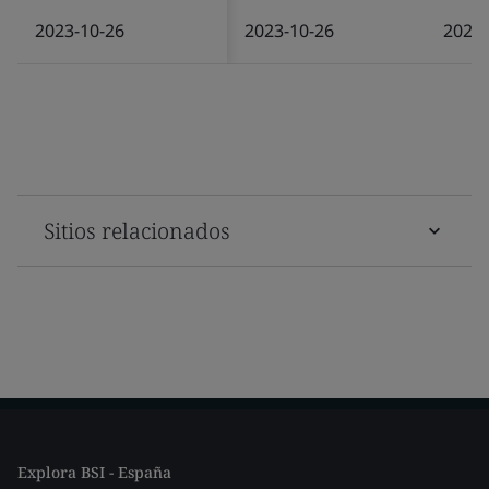
2023-10-26
2023-10-26
2025-
Sitios relacionados
Explora BSI - España