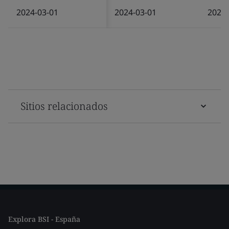
2024-03-01
2024-03-01
2024-
Sitios relacionados
Explora BSI - España