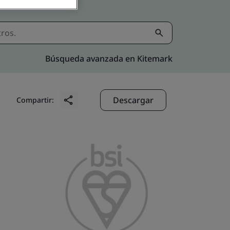
Búsqueda avanzada en Kitemark
Descargar
Compartir: