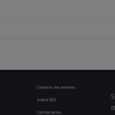
Contacte con nosotros
S
Sobre BSI
n
Contáctenos