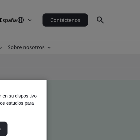
 España
Contáctenos
Sobre nosotros
 en su dispositivo
ros estudios para
s