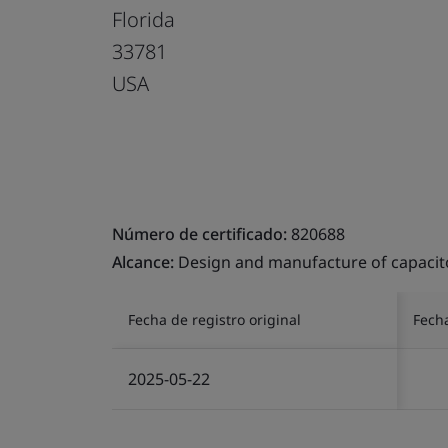
Florida
33781
USA
Número de certificado:
820688
Alcance:
Design and manufacture of capacitor
Fecha de registro original
Fech
2025-05-22