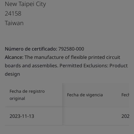
New Taipei City
24158
Taiwan
Número de certificado:
792580-000
Alcance:
The manufacture of flexible printed circuit
boards and assemblies. Permitted Exclusions: Product
design
Fecha de registro
Fecha de vigencia
Fecha 
original
2023-11-13
2025-