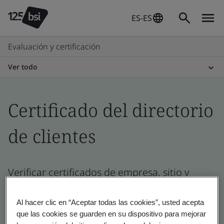
ES-ES
Evaluación y certificación
Ver todo
Certificado del directorio
de clientes
Verificar certificados de empresa, sitio y
producto - Validación y Verificación
Al hacer clic en “Aceptar todas las cookies”, usted acepta
que las cookies se guarden en su dispositivo para mejorar