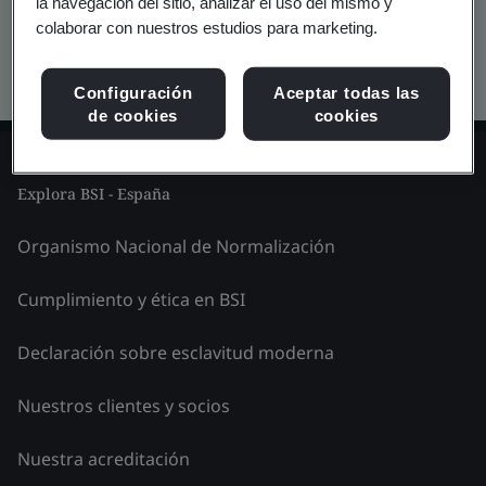
la navegación del sitio, analizar el uso del mismo y
colaborar con nuestros estudios para marketing.
Búsqueda avanzada en Kitemark
Configuración
Aceptar todas las
de cookies
cookies
Explora BSI - España
Organismo Nacional de Normalización
Cumplimiento y ética en BSI
Declaración sobre esclavitud moderna
Nuestros clientes y socios
Nuestra acreditación