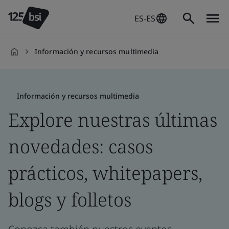
ES-ES
Información y recursos multimedia
es-
ES
Información y recursos multimedia
Explore nuestras últimas
novedades: casos
prácticos, whitepapers,
blogs y folletos