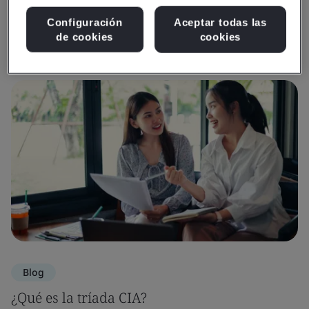
Configuración
Aceptar todas las
Recursos multimedia
de cookies
cookies
Blog
¿Qué es la tríada CIA?