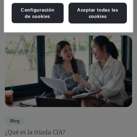
Configuración
Aceptar todas las
Recursos multimedia
de cookies
cookies
Blog
¿Qué es la tríada CIA?