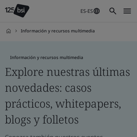
ES-ES
Información y recursos multimedia
es-
ES
Información y recursos multimedia
Explore nuestras últimas
novedades: casos
prácticos, whitepapers,
blogs y folletos