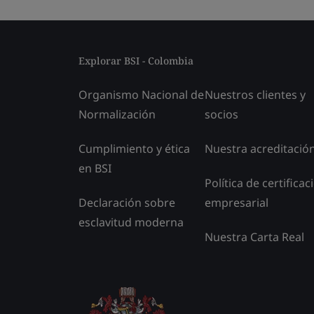
Explorar BSI - Colombia
Organismo Nacional de
Nuestros clientes y
Normalización
socios
Cumplimiento y ética
Nuestra acreditació
en BSI
Política de certificac
Declaración sobre
empresarial
esclavitud moderna
Nuestra Carta Real