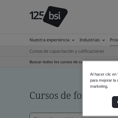
Nuestra experiencia
Industrias
Prod
Cursos de capacitación y calificaciones
Buscar todos los cursos de capacitación
Al hacer clic en
para mejorar la 
marketing.
Cursos de formació