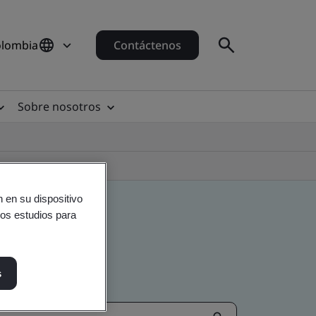
olombia
Contáctenos
Sobre nosotros
 en su dispositivo
ros estudios para
s