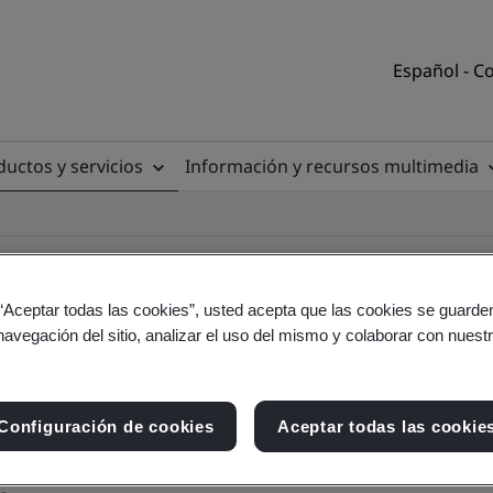
Español - C
uctos y servicios
Información y recursos multimedia
 “Aceptar todas las cookies”, usted acepta que las cookies se guarden
navegación del sitio, analizar el uso del mismo y colaborar con nuest
n
Configuración de cookies
Aceptar todas las cookie