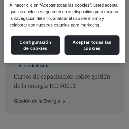
Al hacer clic en “Aceptar todas las cookies”, usted acepta
Filtros
que las cookies se guarden en su dispositivo para mejorar
la navegación del sitio, analizar el uso del mismo y
Filtro avanzado
colaborar con nuestros estudios para marketing.
Mostrando 1-1 de 1 resultados
Configuración
Aceptar todas las
de cookies
cookies
Varias industrias
Cursos de capacitación sobre gestión
de la energía ISO 50001
Gestión de la Energía