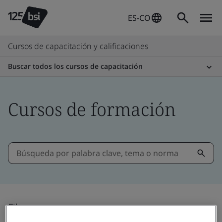
ES-CO
Cursos de capacitación y calificaciones
Buscar todos los cursos de capacitación
Cursos de formación
Filtrar por: