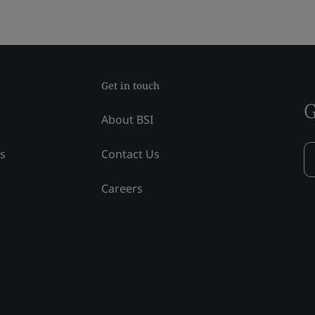
Get in touch
G
About BSI
ss
Contact Us
Careers