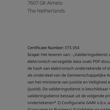
7607 GK Almelo
The Netherlands
Certificate Number:
ETS 054
Scope:
Het leveren van: -,,Valideringsdienst:
elektronisch verzegelde data zoals PDF doc
de hash van elektronisch ondertekende of e
als onderdeel van de Gemeenschappelijke Aut
van het ministerie van Justitie en Veiligheid
(Justid). De valideringsdienst is beschikbaa
valideringsdienst bestaat uit de volgende 
ondertekenen* 2) Configuratie GAAV o.b.v. a
(Consumer to Business) 4) Validatie via syst