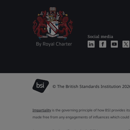
Social media
© The British Standards Institution 202
Impartiality
is the governing principle of how BSI provides its
made free from any engagements of influences which could af