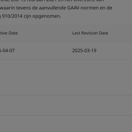
0, waarin tevens de aanvullende GAAV-normen en de
ng 910/2014 zijn opgenomen.
ctive Date
Last Revision Date
5-04-07
2025-03-19