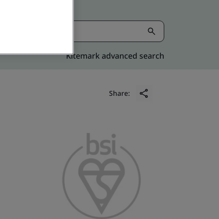
Kitemark advanced search
Share: