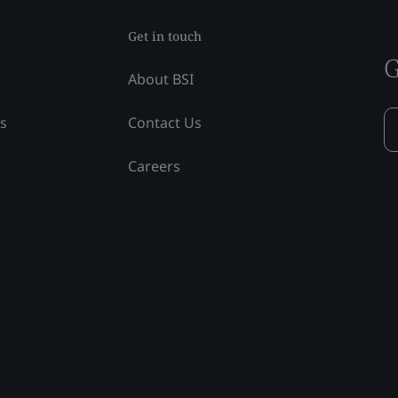
Get in touch
G
About BSI
ss
Contact Us
Careers