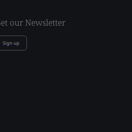
et our Newsletter
Sign up