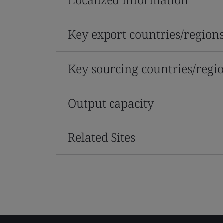
Key export countries/region
Key sourcing countries/regi
Output capacity
Related Sites