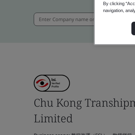
By clicking “Acc
navigation, anal
Chu Kong Transhipm
Limited