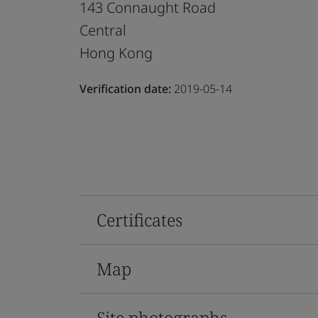
143 Connaught Road
Central
Hong Kong
Verification date:
2019-05-14
Certificates
Map
Site photographs