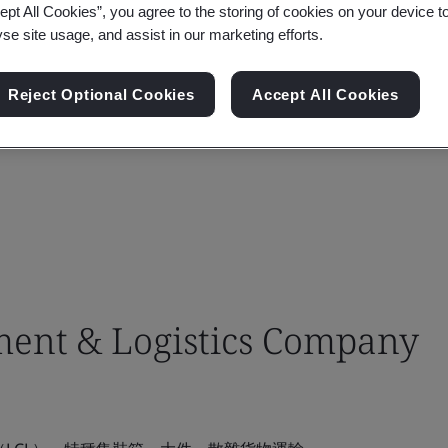
ept All Cookies”, you agree to the storing of cookies on your device t
yse site usage, and assist in our marketing efforts.
Reject Optional Cookies
Accept All Cookies
ent & Logistics Company