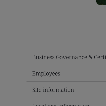
Business Governance & Certi
Employees
Site information
Localized information