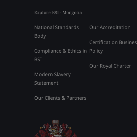
Explore BSI - Mongolia
National Standards
Our Accreditation
Body
Certification Busine
Compliance & Ethics in
Policy
BSI
Our Royal Charter
Modern Slavery
Statement
Our Clients & Partners