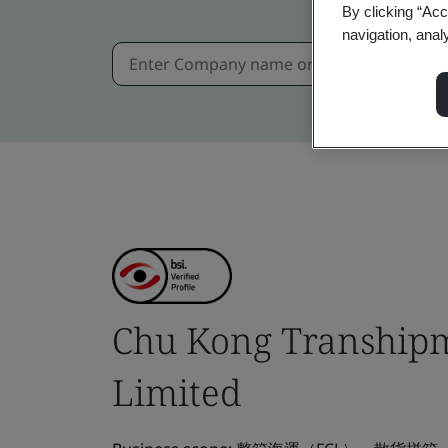
By clicking “Acc
navigation, anal
Chu Kong Transhipm
Limited