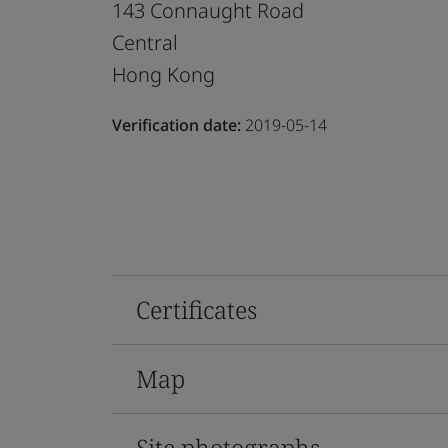
143 Connaught Road
Central
Hong Kong
Verification date:
2019-05-14
Certificates
Map
Site photographs