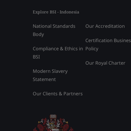
Explore BSI - Indonesia
National Standards
Our Accreditation
Body
Certification Busine
Compliance & Ethics in
Policy
BSI
Our Royal Charter
Modern Slavery
Statement
Our Clients & Partners