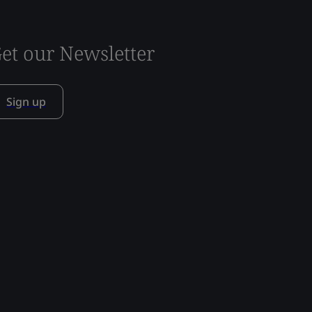
et our Newsletter
Sign up