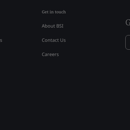
Get in touch
G
About BSI
ss
Contact Us
Careers