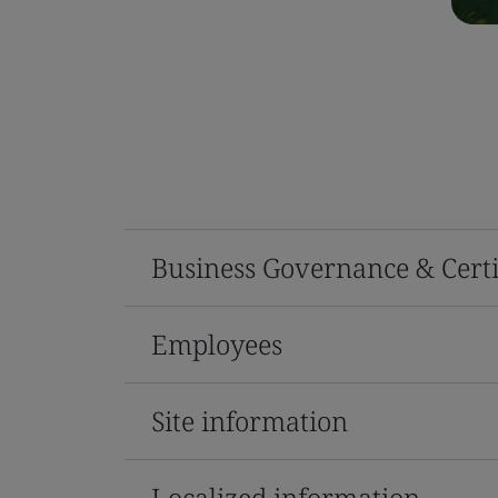
Business Governance & Certi
Employees
Site information
Localized information