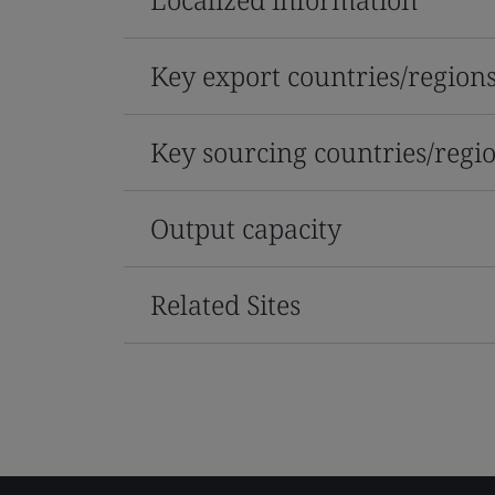
Key export countries/region
Key sourcing countries/regi
Output capacity
Related Sites