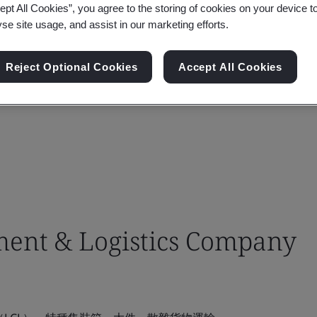
ept All Cookies”, you agree to the storing of cookies on your device t
yse site usage, and assist in our marketing efforts.
Reject Optional Cookies
Accept All Cookies
ent & Logistics Company