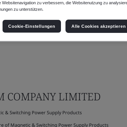
e Websitenavigation zu verbessern, die Websitenutzung zu analysier
ungen zu unterstützen.
Cookie-Einstellungen
Alle Cookies akzeptieren
M COMPANY LIMITED
c & Switching Power Supply Products
e of Magnetic & Switching Power Supply Products