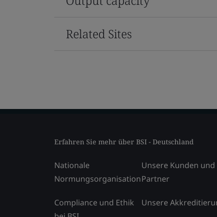
Output capacity
Related Sites
Erfahren Sie mehr über BSI - Deutschland
Nationale
Unsere Kunden und
Normungsorganisation
Partner
Compliance und Ethik
Unsere Akkreditier
bei BSI