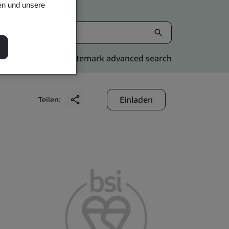
en und unsere
Kitemark advanced search
Einladen
Teilen: