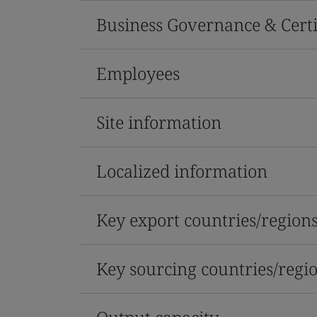
Business Governance & Certi
Employees
Site information
Localized information
Key export countries/region
Key sourcing countries/regi