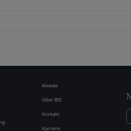
Kontakt
N
Über BSI
Kontakt
ung
Karriere