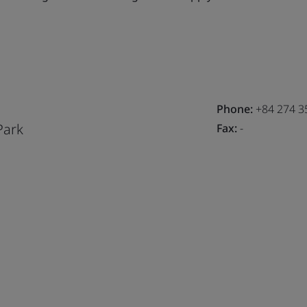
Phone:
+84 274 3
Park
Fax:
-