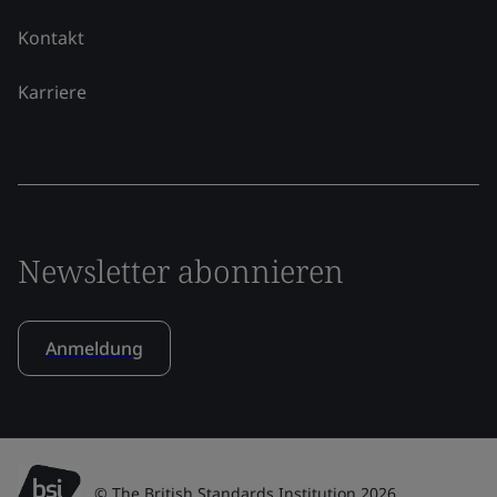
Kontakt
Karriere
Newsletter abonnieren
Anmeldung
© The British Standards Institution 2026