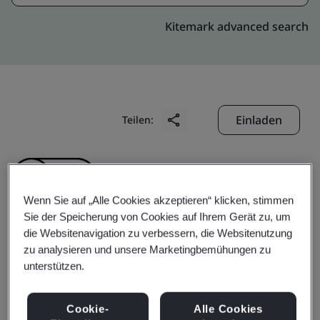
Kitemark advanced search
Einladen
Teilen:
Wenn Sie auf „Alle Cookies akzeptieren“ klicken, stimmen
Sie der Speicherung von Cookies auf Ihrem Gerät zu, um
die Websitenavigation zu verbessern, die Websitenutzung
Dongguan Sensicom
zu analysieren und unsere Marketingbemühungen zu
unterstützen.
Electronics Technology
Cookie-
Alle Cookies