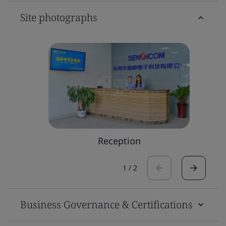
Site photographs
Reception
1
/
2
Business Governance & Certifications