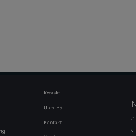
Kontakt
N
Über BSI
Kontakt
ung