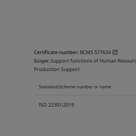
Certificate number:
BCMS 577634
Scope:
Support functions of Human Resource
Production Support
Standard/Scheme number or name
ISO 22301:2019