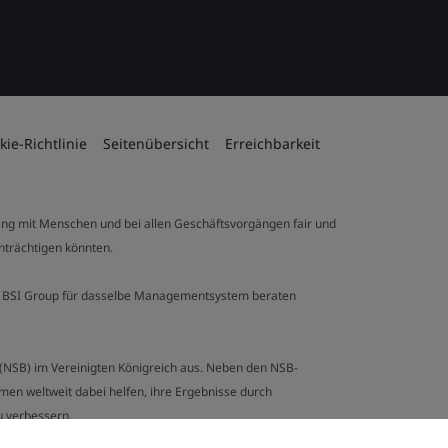
kie-Richtlinie
Seitenübersicht
Erreichbarkeit
ng mit Menschen und bei allen Geschäftsvorgängen fair und
inträchtigen könnten.
 der BSI Group für dasselbe Managementsystem beraten
y (NSB) im Vereinigten Königreich aus. Neben den NSB-
en weltweit dabei helfen, ihre Ergebnisse durch
u verbessern.