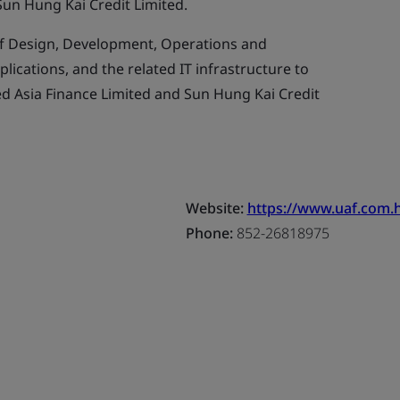
Sun Hung Kai Credit Limited.
f Design, Development, Operations and
ications, and the related IT infrastructure to
d Asia Finance Limited and Sun Hung Kai Credit
Website:
https://www.uaf.com.h
Phone:
852-26818975