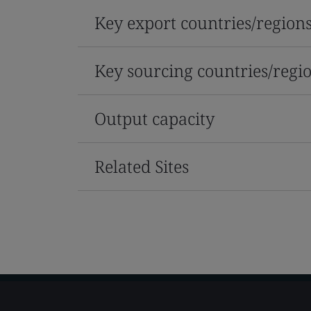
Key export countries/region
Key sourcing countries/regi
Output capacity
Related Sites