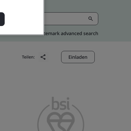
Kitemark advanced search
Einladen
Teilen: