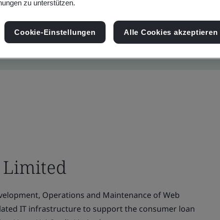
ungen zu unterstützen.
Cookie-Einstellungen
Alle Cookies akzeptieren
 Limited
evelopment, Operations and Maintenance of Web
elated IT infrastructure to support the consumer loan