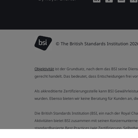
© The British Standards Institution 202
Objektivität
ist der Grundsatz, nach dem das BSI seine Dien
gerecht handelt. Das bedeutet, dass Entscheidungen frei von
Als akkreditierte Zertifizierungsstelle kann BSI Gewährlei
wurden. Ebenso bieten wir keine Beratung für Kunden an, 
Die British Standards Institution (BSI, ein nach der Royal 
Aktivitäten bietet BSI zusammen mit seinen Konzernunterne
standardbasierte Best Practices (wie Zertifizierung, Selbst