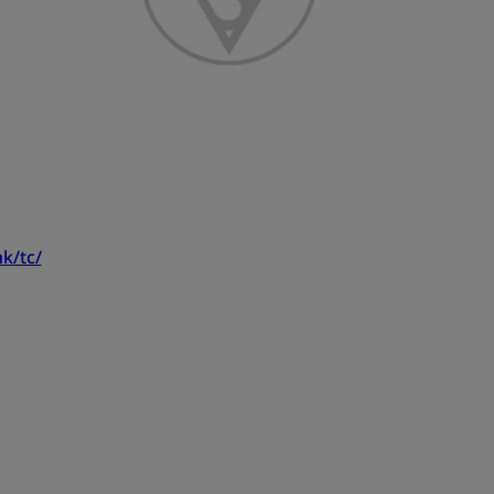
k/tc/