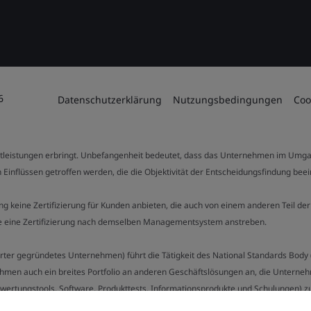
6
Datenschutzerklärung
Nutzungsbedingungen
Coo
stleistungen erbringt. Unbefangenheit bedeutet, dass das Unternehmen im Umga
 Einflüssen getroffen werden, die die Objektivität der Entscheidungsfindung bee
stung keine Zertifizierung für Kunden anbieten, die auch von einem anderen Teil
die eine Zertifizierung nach demselben Managementsystem anstreben.
Charter gegründetes Unternehmen) führt die Tätigkeit des National Standards Bod
hmen auch ein breites Portfolio an anderen Geschäftslösungen an, die Unternehm
bewertungstools, Software, Produkttests, Informationsprodukte und Schulungen) z