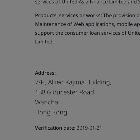
services of United Asia Finance Limited and 
Products, services or works:
The provision o
Maintenance of Web applications, mobile appl
support the consumer loan services of Unite
Limited.
Address:
7/F., Allied Kajima Building,
138 Gloucester Road
Wanchai
Hong Kong
Verification date:
2019-01-21