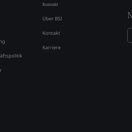
Kontakt
N
Über BSI
Kontakt
ung
Karriere
äftspolitik
r