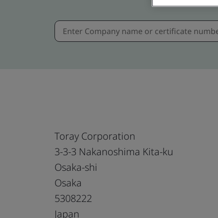
Toray Corporation
3-3-3 Nakanoshima Kita-ku
Osaka-shi
Osaka
5308222
Japan