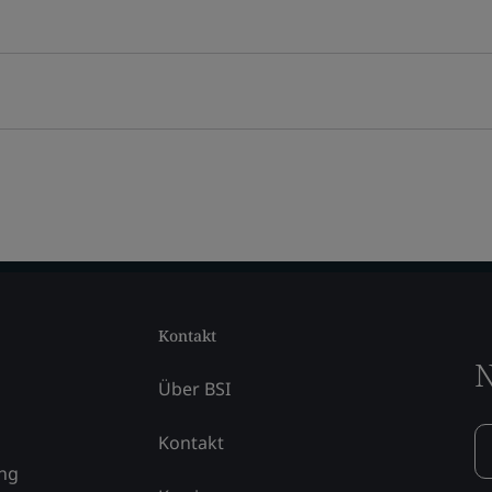
Kontakt
N
Über BSI
Kontakt
ung