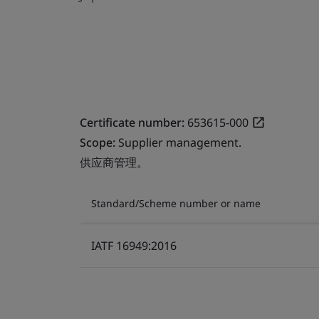
Certificate number:
653615-000
Scope:
Supplier management.
供应商管理。
Standard/Scheme number or name
IATF 16949:2016