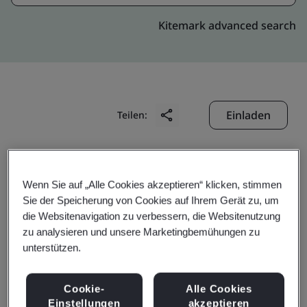
Kitemark advanced search
Einladen
Teilen:
Wenn Sie auf „Alle Cookies akzeptieren“ klicken, stimmen
Sie der Speicherung von Cookies auf Ihrem Gerät zu, um
die Websitenavigation zu verbessern, die Websitenutzung
Tianjin Kato Seiden Co.,
zu analysieren und unsere Marketingbemühungen zu
unterstützen.
Ltd.
Cookie-
Alle Cookies
Einstellungen
akzeptieren