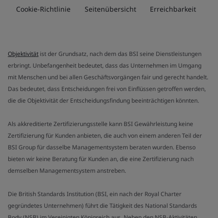
Cookie-Richtlinie
Seitenübersicht
Erreichbarkeit
Objektivität
ist der Grundsatz, nach dem das BSI seine Dienstleistungen
erbringt. Unbefangenheit bedeutet, dass das Unternehmen im Umgang
mit Menschen und bei allen Geschäftsvorgängen fair und gerecht handelt.
Das bedeutet, dass Entscheidungen frei von Einflüssen getroffen werden,
die die Objektivität der Entscheidungsfindung beeinträchtigen könnten.
Als akkreditierte Zertifizierungsstelle kann BSI Gewährleistung keine
Zertifizierung für Kunden anbieten, die auch von einem anderen Teil der
BSI Group für dasselbe Managementsystem beraten wurden. Ebenso
bieten wir keine Beratung für Kunden an, die eine Zertifizierung nach
demselben Managementsystem anstreben.
Die British Standards Institution (BSI, ein nach der Royal Charter
gegründetes Unternehmen) führt die Tätigkeit des National Standards
Body (NSB) im Vereinigten Königreich aus. Neben den NSB-Aktivitäten