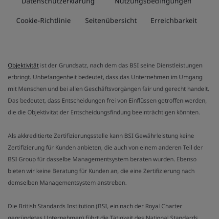
Datenschutzerklärung
Nutzungsbedingungen
Cookie-Richtlinie
Seitenübersicht
Erreichbarkeit
Objektivität
ist der Grundsatz, nach dem das BSI seine Dienstleistungen
erbringt. Unbefangenheit bedeutet, dass das Unternehmen im Umgang
mit Menschen und bei allen Geschäftsvorgängen fair und gerecht handelt.
Das bedeutet, dass Entscheidungen frei von Einflüssen getroffen werden,
die die Objektivität der Entscheidungsfindung beeinträchtigen könnten.
Als akkreditierte Zertifizierungsstelle kann BSI Gewährleistung keine
Zertifizierung für Kunden anbieten, die auch von einem anderen Teil der
BSI Group für dasselbe Managementsystem beraten wurden. Ebenso
bieten wir keine Beratung für Kunden an, die eine Zertifizierung nach
demselben Managementsystem anstreben.
Die British Standards Institution (BSI, ein nach der Royal Charter
gegründetes Unternehmen) führt die Tätigkeit des National Standards