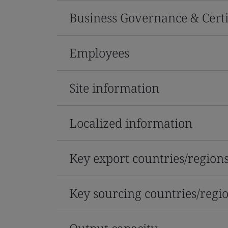
Business Governance & Certi
Employees
Site information
Localized information
Key export countries/region
Key sourcing countries/regi