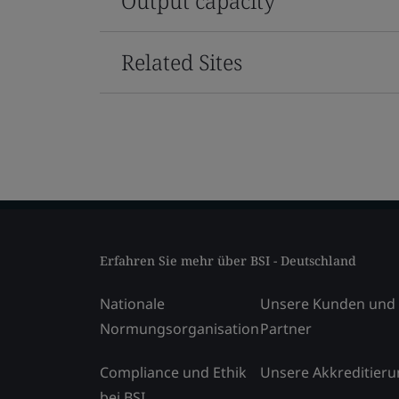
Output capacity
Related Sites
Erfahren Sie mehr über BSI - Deutschland
Nationale
Unsere Kunden und
Normungsorganisation
Partner
Compliance und Ethik
Unsere Akkreditier
bei BSI