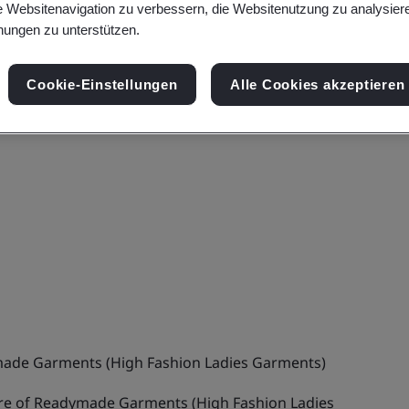
e Websitenavigation zu verbessern, die Websitenutzung zu analysier
ungen zu unterstützen.
Cookie-Einstellungen
Alle Cookies akzeptieren
ade Garments (High Fashion Ladies Garments)
e of Readymade Garments (High Fashion Ladies