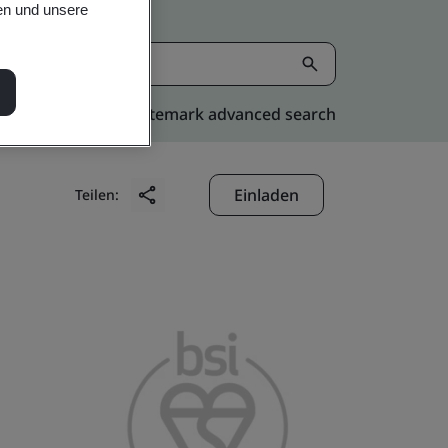
en und unsere
Kitemark advanced search
Einladen
Teilen: