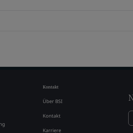
Kontakt
N
Über BSI
Kontakt
ung
Karriere