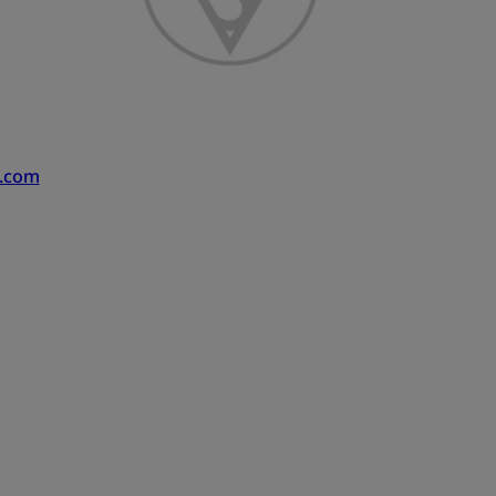
s.com