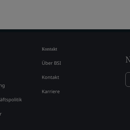
Kontakt
N
Über BSI
Kontakt
ung
Karriere
äftspolitik
r