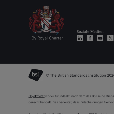
Soziale Medien
© The British Standards Institution 202
Objektivität
ist der Grundsatz, nach dem das BSI seine Dien
gerecht handelt. Das bedeutet, dass Entscheidungen frei von