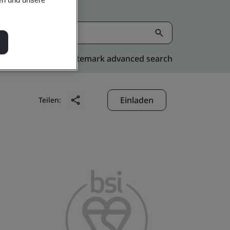
Kitemark advanced search
Einladen
Teilen: