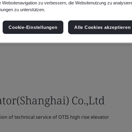
e Websitenavigation zu verbessern, die Websitenutzung zu analysier
ungen zu unterstützen.
Cookie-Einstellungen
Alle Cookies akzeptieren
ator(Shanghai) Co.,Ltd
on of technical service of OTIS high rise elevator