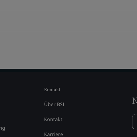
Kontakt
N
Über BSI
Kontakt
ung
Karriere