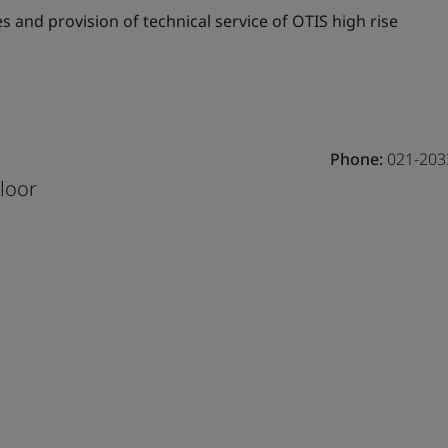
s and provision of technical service of OTIS high rise
Phone:
021-203
loor