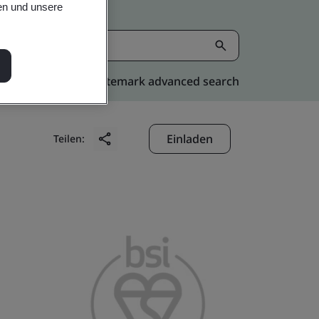
en und unsere
Kitemark advanced search
Einladen
Teilen: