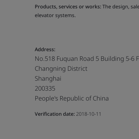
Products, services or works:
The design, sale
elevator systems.
Address:
No.518 Fuquan Road 5 Building 5-6 F
Changning District
Shanghai
200335
People's Republic of China
Verification date:
2018-10-11