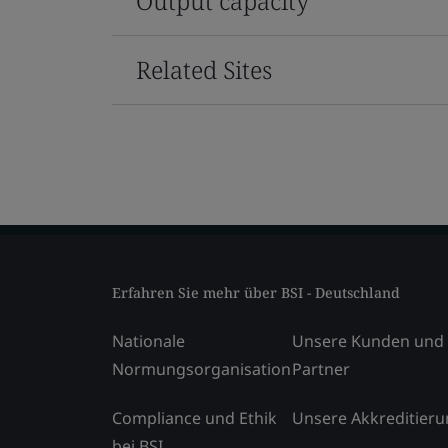
Output capacity
Related Sites
Erfahren Sie mehr über BSI - Deutschland
Nationale
Unsere Kunden und
Normungsorganisation
Partner
Compliance und Ethik
Unsere Akkreditier
bei BSI