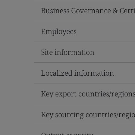
Business Governance & Certi
Employees
Site information
Localized information
Key export countries/region
Key sourcing countries/regi