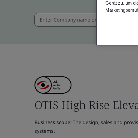
Gerät zu, um di
Marketingbemüh
OTIS High Rise Elev
Business scope:
The design, sales and provisi
systems.