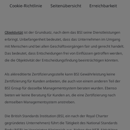
Cookie-Richtlinie
Seitenübersicht
Erreichbarkeit
Objektivität
ist der Grundsatz, nach dem das BSI seine Dienstleistungen
erbringt. Unbefangenheit bedeutet, dass das Unternehmen im Umgang
mit Menschen und bei allen Geschäftsvorgängen fair und gerecht handelt.
Das bedeutet, dass Entscheidungen frei von Einflüssen getroffen werden,
die die Objektivität der Entscheidungsfindung beeinträchtigen könnten.
Als akkreditierte Zertifizierungsstelle kann BSI Gewährleistung keine
Zertifizierung für Kunden anbieten, die auch von einem anderen Teil der
BSI Group für dasselbe Managementsystem beraten wurden. Ebenso
bieten wir keine Beratung für Kunden an, die eine Zertifizierung nach
demselben Managementsystem anstreben.
Die British Standards Institution (BSI, ein nach der Royal Charter
gegründetes Unternehmen) führt die Tätigkeit des National Standards
Body (NSB) im Vereinigten Königreich aus. Neben den NSB-Aktivitäten