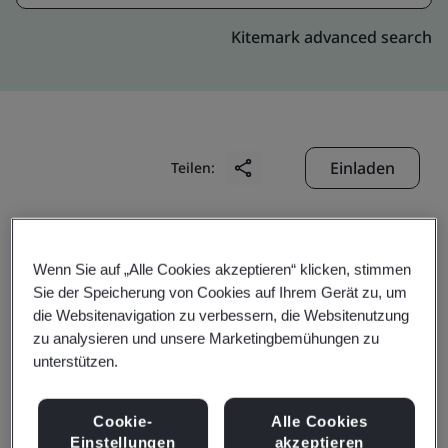
Kitemark advanced search
Einladen
Teilen:
Wenn Sie auf „Alle Cookies akzeptieren“ klicken, stimmen
Sie der Speicherung von Cookies auf Ihrem Gerät zu, um
die Websitenavigation zu verbessern, die Websitenutzung
Laizhou Sanwang
zu analysieren und unsere Marketingbemühungen zu
unterstützen.
Powder Metallurgy Co.,
Cookie-
Alle Cookies
Einstellungen
akzeptieren