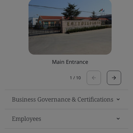
Main Entrance
1
/
10
Business Governance & Certifications
Employees