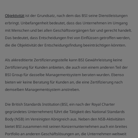
Objektivität
ist der Grundsatz, nach dem das BSI seine Dienstleistungen
erbringt. Unbefangenheit bedeutet, dass das Unternehmen im Umgang
mit Menschen und bei allen Geschäftsvorgängen fair und gerecht handelt.
Das bedeutet, dass Entscheidungen frei von Einflüssen getroffen werden,
die die Objektivität der Entscheidungsfindung beeinträchtigen könnten.
Als akkreditierte Zertifizierungsstelle kann BSI Gewährleistung keine
Zertifizierung für Kunden anbieten, die auch von einem anderen Teil der
BSI Group für dasselbe Managementsystem beraten wurden. Ebenso
bieten wir keine Beratung für Kunden an, die eine Zertifizierung nach
demselben Managementsystem anstreben.
Die British Standards Institution (BSI, ein nach der Royal Charter
gegründetes Unternehmen) führt die Tätigkeit des National Standards
Body (NSB) im Vereinigten Königreich aus. Neben den NSB-Aktivitäten
bietet BSI zusammen mit seinen Konzernunternehmen auch ein breites
Portfolio an anderen Geschäftslösungen an, die Unternehmen weltweit