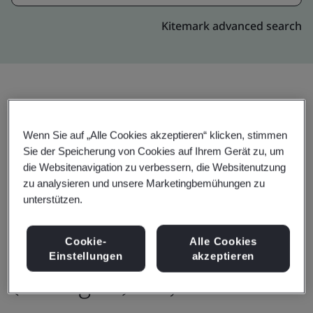
Kitemark advanced search
Einladen
Teilen:
Wenn Sie auf „Alle Cookies akzeptieren“ klicken, stimmen
Sie der Speicherung von Cookies auf Ihrem Gerät zu, um
die Websitenavigation zu verbessern, die Websitenutzung
zu analysieren und unsere Marketingbemühungen zu
unterstützen.
Molex Interconnect
Cookie-
Alle Cookies
Einstellungen
akzeptieren
(Chengdu) Co., Ltd.