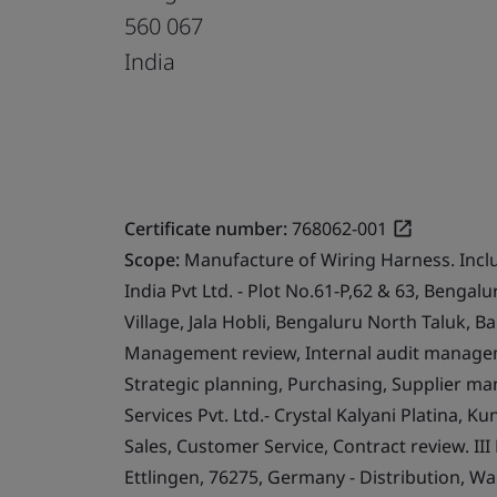
560 067
India
Certificate number:
768062-001
Scope:
Manufacture of Wiring Harness. Incl
India Pvt Ltd. - Plot No.61-P,62 & 63, Benga
Village, Jala Hobli, Bengaluru North Taluk, B
Management review, Internal audit managem
Strategic planning, Purchasing, Supplier ma
Services Pvt. Ltd.- Crystal Kalyani Platina, K
Sales, Customer Service, Contract review. II
Ettlingen, 76275, Germany - Distribution, 