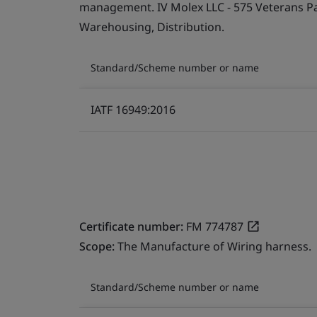
management. IV Molex LLC - 575 Veterans Par
Warehousing, Distribution.
Standard/Scheme number or name
IATF 16949:2016
Certificate number:
FM 774787
Scope:
The Manufacture of Wiring harness.
Standard/Scheme number or name