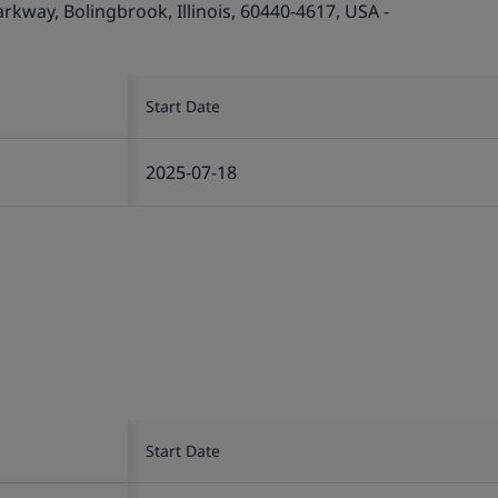
kway, Bolingbrook, Illinois, 60440-4617, USA -
Start Date
2025-07-18
Start Date