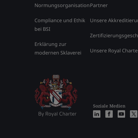
Normungsorganisation
Partner
Compliance und Ethik
Unsere Akkreditier
bei BSI
Zertifizierungsgesch
Erklärung zur
Unsere Royal Charte
modernen Sklaverei
Soziale Medien