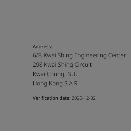
Address:
6/F, Kwai Shing Engineering Center
298 Kwai Shing Circuit
Kwai Chung, N.T.
Hong Kong S.A.R.
Verification date:
2020-12-02