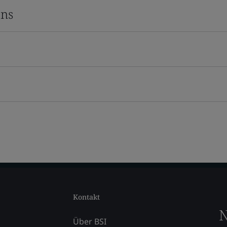
ons
Kontakt
N
Über BSI