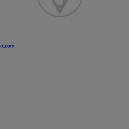
kt.com