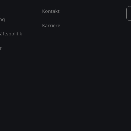
Kontakt
ung
Karriere
äftspolitik
r