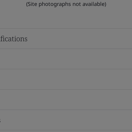
(Site photographs not available)
fications
s