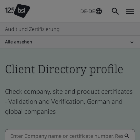
DE-DE
Audit und Zertifizierung
Alle ansehen
Client Directory profile
Check company, site and product certificates
- Validation and Verification, German and
global companies