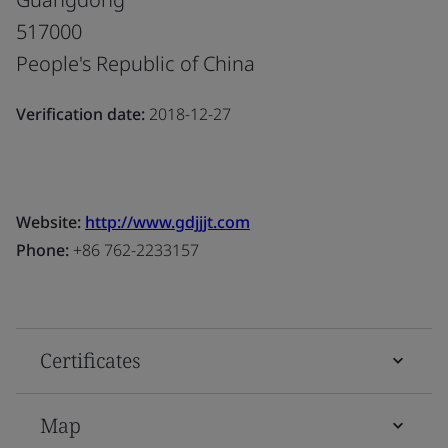
517000
People's Republic of China
Verification date:
2018-12-27
Website:
http://www.gdjjjt.com
Phone:
+86 762-2233157
Certificates
Map