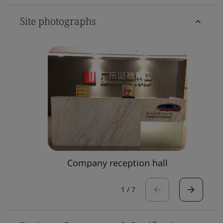
Site photographs
Company reception hall
1
/
7