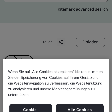
Kitemark advanced search
Einladen
Teilen:
Wenn Sie auf „Alle Cookies akzeptieren“ klicken, stimmen
Sie der Speicherung von Cookies auf Ihrem Gerät zu, um
die Websitenavigation zu verbessern, die Websitenutzung
Heyuan City Jianji
zu analysieren und unsere Marketingbemühungen zu
unterstützen.
Property Management
Cookie-
Alle Cookies