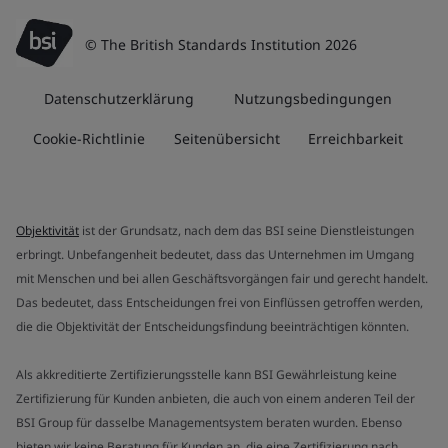
© The British Standards Institution 2026
Datenschutzerklärung
Nutzungsbedingungen
Cookie-Richtlinie
Seitenübersicht
Erreichbarkeit
Objektivität
ist der Grundsatz, nach dem das BSI seine Dienstleistungen
erbringt. Unbefangenheit bedeutet, dass das Unternehmen im Umgang
mit Menschen und bei allen Geschäftsvorgängen fair und gerecht handelt.
Das bedeutet, dass Entscheidungen frei von Einflüssen getroffen werden,
die die Objektivität der Entscheidungsfindung beeinträchtigen könnten.
Als akkreditierte Zertifizierungsstelle kann BSI Gewährleistung keine
Zertifizierung für Kunden anbieten, die auch von einem anderen Teil der
BSI Group für dasselbe Managementsystem beraten wurden. Ebenso
bieten wir keine Beratung für Kunden an, die eine Zertifizierung nach