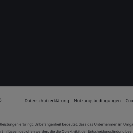
6
Datenschutzerklärung
Nutzungsbedingungen
Coo
stleistungen erbringt. Unbefangenheit bedeutet, dass das Unternehmen im Umga
 Einflüssen getroffen werden, die die Objektivität der Entscheidungsfindung bee