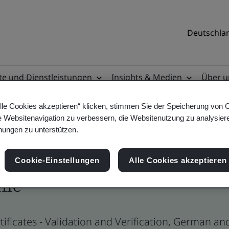
Deutschlan
e und Dienstleistungen
Insights & Medien
Über u
lle Cookies akzeptieren“ klicken, stimmen Sie der Speicherung von 
e Websitenavigation zu verbessern, die Websitenutzung zu analysier
ungen zu unterstützen.
Cookie-Einstellungen
Alle Cookies akzeptieren
ile
ificates - Validation and Verification, German a