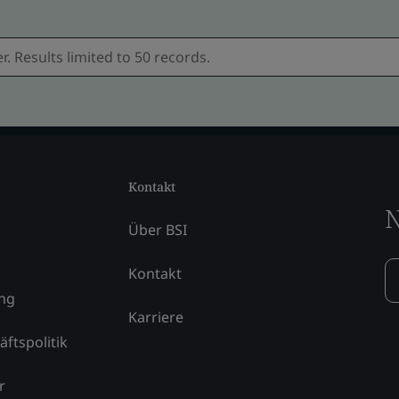
Kontakt
N
Über BSI
Kontakt
ung
Karriere
äftspolitik
r