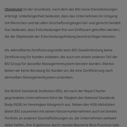
Objektivität
ist der Grundsatz, nach dem das BSI seine Dienstleistungen
erbringt. Unbefangenheit bedeutet, dass das Unternehmen im Umgang
mit Menschen und bei allen Geschäftsvorgängen fair und gerecht handelt.
Das bedeutet, dass Entscheidungen frei von Einflüssen getroffen werden,
die die Objektivität der Entscheidungsfindung beeinträchtigen könnten.
Als akkreditierte Zertifizierungsstelle kann BSI Gewährleistung keine
Zertifizierung für Kunden anbieten, die auch von einem anderen Teil der
BSI Group für dasselbe Managementsystem beraten wurden. Ebenso
bieten wir keine Beratung für Kunden an, die eine Zertifizierung nach
demselben Managementsystem anstreben.
Die British Standards Institution (BSI, ein nach der Royal Charter
gegründetes Unternehmen) führt die Tätigkeit des National Standards
Body (NSB) im Vereinigten Königreich aus. Neben den NSB-Aktivitäten
bietet BSI zusammen mit seinen Konzernunternehmen auch ein breites
Portfolio an anderen Geschäftslösungen an, die Unternehmen weltweit
dabei helfen, ihre Ergebnisse durch standardbasierte Best Practices (wie