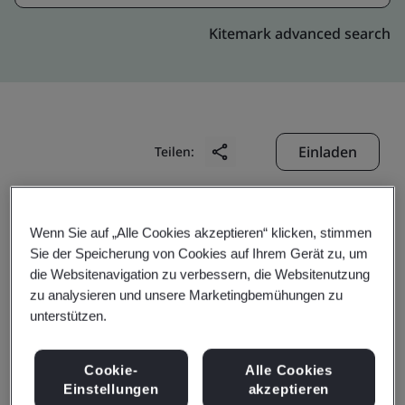
Kitemark advanced search
Einladen
Teilen:
Wenn Sie auf „Alle Cookies akzeptieren“ klicken, stimmen
Sie der Speicherung von Cookies auf Ihrem Gerät zu, um
die Websitenavigation zu verbessern, die Websitenutzung
zu analysieren und unsere Marketingbemühungen zu
Gates Fluid Power
unterstützen.
Technologies
Cookie-
Alle Cookies
Einstellungen
akzeptieren