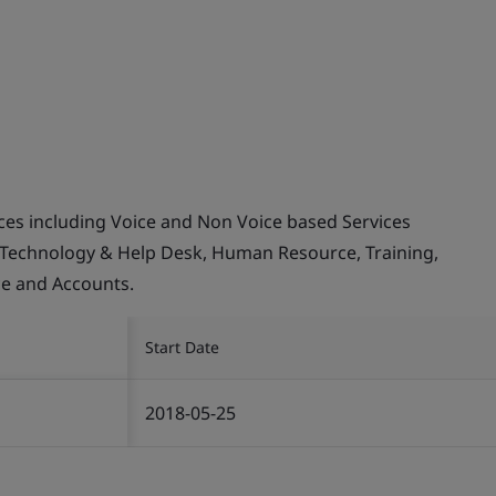
ices including Voice and Non Voice based Services
 Technology & Help Desk, Human Resource, Training,
ce and Accounts.
Start Date
2018-05-25