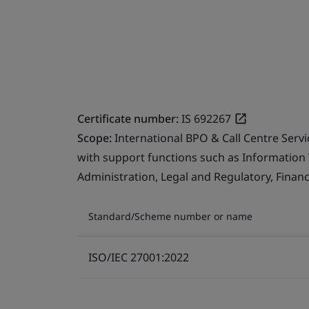
Certificate number:
IS 692267
Scope:
International BPO & Call Centre Serv
with support functions such as Information
Administration, Legal and Regulatory, Finan
Standard/Scheme number or name
ISO/IEC 27001:2022