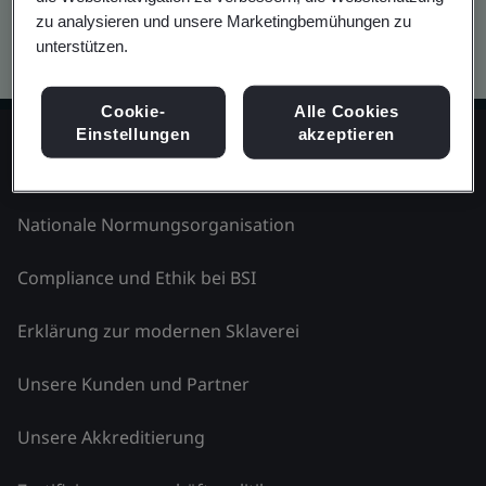
zu analysieren und unsere Marketingbemühungen zu
Kitemark advanced search
unterstützen.
Cookie-
Alle Cookies
Einstellungen
akzeptieren
Erfahren Sie mehr über BSI - Deutschland
Nationale Normungsorganisation
Compliance und Ethik bei BSI
Erklärung zur modernen Sklaverei
Unsere Kunden und Partner
Unsere Akkreditierung