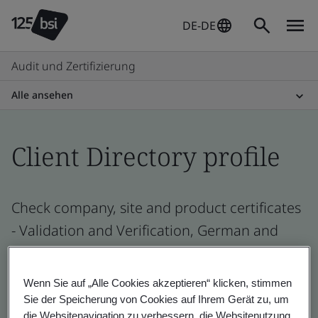
DE-DE
Audit und Zertifizierung
Alle ansehen
Client Directory profile
Check company, site and product certificates
- Validation and Verification, German and
global companies
Wenn Sie auf „Alle Cookies akzeptieren“ klicken, stimmen
Sie der Speicherung von Cookies auf Ihrem Gerät zu, um
die Websitenavigation zu verbessern, die Websitenutzung